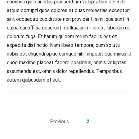
ducimus qui blanditiis praesentium voluptatum deleniti
atque corrupti quos dolores et quas molestias excepturi
sint occaecati cupiditate non provident, similique sunt in
culpa qui officia deserunt mollitia animi, id est laborum et
dolorum fuga. Et harum quidem rerum facilis est et
expedita distinctio. Nam libero tempore, cum soluta
nobis est eligendi optio cumque nihil impedit quo minus id
quod maxime placeat facere possimus, omnis voluptas
assumenda est, omnis dolor repellendus. Temporibus
autem quibusdam et aut.
Posts
Previous
1
2
navigation