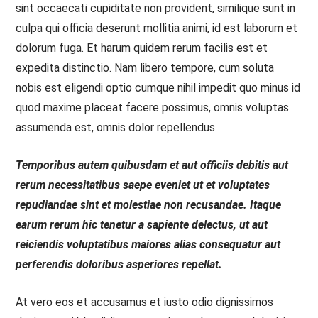
sint occaecati cupiditate non provident, similique sunt in
culpa qui officia deserunt mollitia animi, id est laborum et
dolorum fuga. Et harum quidem rerum facilis est et
expedita distinctio. Nam libero tempore, cum soluta
nobis est eligendi optio cumque nihil impedit quo minus id
quod maxime placeat facere possimus, omnis voluptas
assumenda est, omnis dolor repellendus.
Temporibus autem quibusdam et aut officiis debitis aut
rerum necessitatibus saepe eveniet ut et voluptates
repudiandae sint et molestiae non recusandae. Itaque
earum rerum hic tenetur a sapiente delectus, ut aut
reiciendis voluptatibus maiores alias consequatur aut
perferendis doloribus asperiores repellat.
At vero eos et accusamus et iusto odio dignissimos