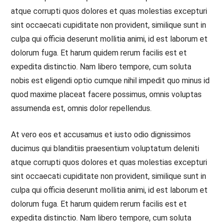
atque corrupti quos dolores et quas molestias excepturi
sint occaecati cupiditate non provident, similique sunt in
culpa qui officia deserunt mollitia animi, id est laborum et
dolorum fuga. Et harum quidem rerum facilis est et
expedita distinctio. Nam libero tempore, cum soluta
nobis est eligendi optio cumque nihil impedit quo minus id
quod maxime placeat facere possimus, omnis voluptas
assumenda est, omnis dolor repellendus.
At vero eos et accusamus et iusto odio dignissimos
ducimus qui blanditiis praesentium voluptatum deleniti
atque corrupti quos dolores et quas molestias excepturi
sint occaecati cupiditate non provident, similique sunt in
culpa qui officia deserunt mollitia animi, id est laborum et
dolorum fuga. Et harum quidem rerum facilis est et
expedita distinctio. Nam libero tempore, cum soluta