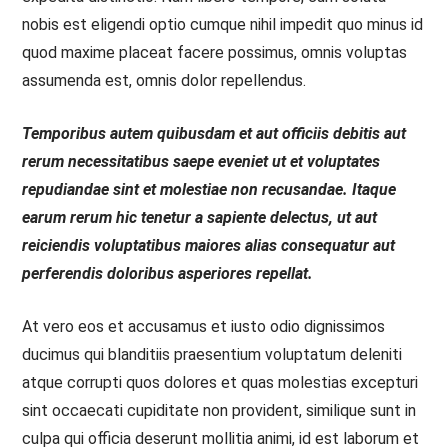
nobis est eligendi optio cumque nihil impedit quo minus id
quod maxime placeat facere possimus, omnis voluptas
assumenda est, omnis dolor repellendus.
Temporibus autem quibusdam et aut officiis debitis aut
rerum necessitatibus saepe eveniet ut et voluptates
repudiandae sint et molestiae non recusandae. Itaque
earum rerum hic tenetur a sapiente delectus, ut aut
reiciendis voluptatibus maiores alias consequatur aut
perferendis doloribus asperiores repellat.
At vero eos et accusamus et iusto odio dignissimos
ducimus qui blanditiis praesentium voluptatum deleniti
atque corrupti quos dolores et quas molestias excepturi
sint occaecati cupiditate non provident, similique sunt in
culpa qui officia deserunt mollitia animi, id est laborum et