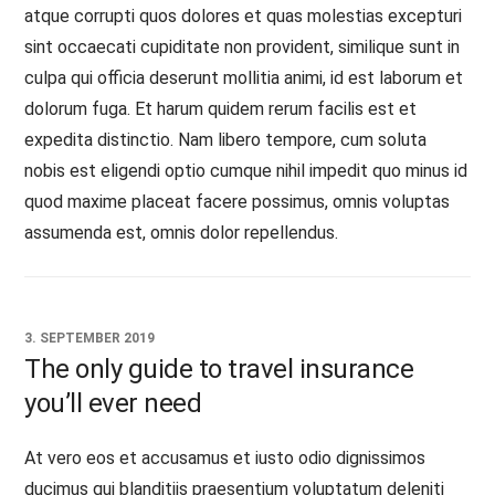
atque corrupti quos dolores et quas molestias excepturi
sint occaecati cupiditate non provident, similique sunt in
culpa qui officia deserunt mollitia animi, id est laborum et
dolorum fuga. Et harum quidem rerum facilis est et
expedita distinctio. Nam libero tempore, cum soluta
nobis est eligendi optio cumque nihil impedit quo minus id
quod maxime placeat facere possimus, omnis voluptas
assumenda est, omnis dolor repellendus.
3. SEPTEMBER 2019
The only guide to travel insurance
you’ll ever need
At vero eos et accusamus et iusto odio dignissimos
ducimus qui blanditiis praesentium voluptatum deleniti