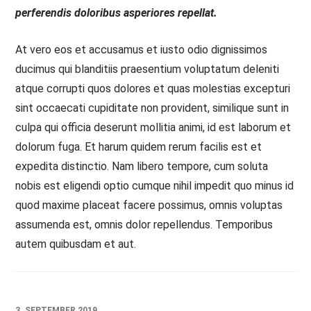
perferendis doloribus asperiores repellat.
At vero eos et accusamus et iusto odio dignissimos
ducimus qui blanditiis praesentium voluptatum deleniti
atque corrupti quos dolores et quas molestias excepturi
sint occaecati cupiditate non provident, similique sunt in
culpa qui officia deserunt mollitia animi, id est laborum et
dolorum fuga. Et harum quidem rerum facilis est et
expedita distinctio. Nam libero tempore, cum soluta
nobis est eligendi optio cumque nihil impedit quo minus id
quod maxime placeat facere possimus, omnis voluptas
assumenda est, omnis dolor repellendus. Temporibus
autem quibusdam et aut.
3. SEPTEMBER 2019