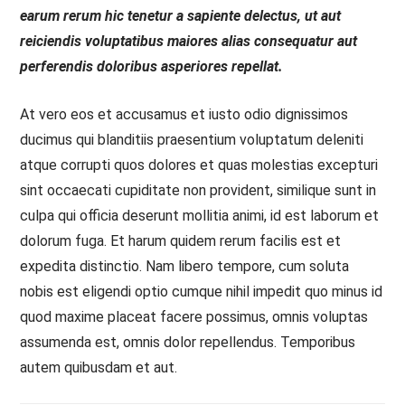
earum rerum hic tenetur a sapiente delectus, ut aut
reiciendis voluptatibus maiores alias consequatur aut
perferendis doloribus asperiores repellat.
At vero eos et accusamus et iusto odio dignissimos
ducimus qui blanditiis praesentium voluptatum deleniti
atque corrupti quos dolores et quas molestias excepturi
sint occaecati cupiditate non provident, similique sunt in
culpa qui officia deserunt mollitia animi, id est laborum et
dolorum fuga. Et harum quidem rerum facilis est et
expedita distinctio. Nam libero tempore, cum soluta
nobis est eligendi optio cumque nihil impedit quo minus id
quod maxime placeat facere possimus, omnis voluptas
assumenda est, omnis dolor repellendus. Temporibus
autem quibusdam et aut.