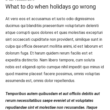
What to do when holidays go wrong
At vero eos et accusamus et iusto odio dignissimos
ducimus qui blanditiis praesentium voluptatum deleniti
atque corrupti quos dolores et quas molestias excepturi
sint occaecati cupiditate non provident, similique sunt in
culpa qui officia deserunt mollitia animi, id est laborum et
dolorum fuga. Et harum quidem rerum facilis est et
expedita distinctio. Nam libero tempore, cum soluta
nobis est eligendi optio cumque nihil impedit quo minus id
quod maxime placeat facere possimus, omnis voluptas
assumenda est, omnis dolor repellendus.
Temporibus autem quibusdam et aut officiis debitis aut
rerum necessitatibus saepe eveniet ut et voluptates
repudiandae sint et molestiae non recusandae. Itaque