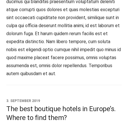
ducimus qui blanditiis praesentium voluptatum deleniti
atque corrupti quos dolores et quas molestias excepturi
sint occaecati cupiditate non provident, similique sunt in
culpa qui officia deserunt mollitia animi, id est laborum et
dolorum fuga. Et harum quidem rerum facilis est et
expedita distinctio. Nam libero tempore, cum soluta
nobis est eligendi optio cumque nihil impedit quo minus id
quod maxime placeat facere possimus, omnis voluptas
assumenda est, omnis dolor repellendus. Temporibus
autem quibusdam et aut.
3. SEPTEMBER 2019
The best boutique hotels in Europe’s.
Where to find them?