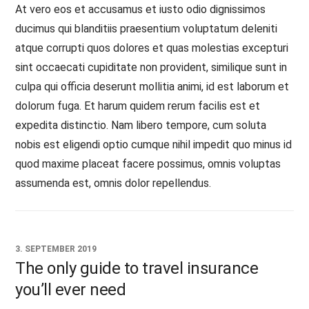
At vero eos et accusamus et iusto odio dignissimos
ducimus qui blanditiis praesentium voluptatum deleniti
atque corrupti quos dolores et quas molestias excepturi
sint occaecati cupiditate non provident, similique sunt in
culpa qui officia deserunt mollitia animi, id est laborum et
dolorum fuga. Et harum quidem rerum facilis est et
expedita distinctio. Nam libero tempore, cum soluta
nobis est eligendi optio cumque nihil impedit quo minus id
quod maxime placeat facere possimus, omnis voluptas
assumenda est, omnis dolor repellendus.
3. SEPTEMBER 2019
The only guide to travel insurance
you’ll ever need